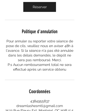
Réserver
Politique d'annulation
Pour annuler ou reporter votre séance de
pose de cils, veuillez nous en aviser 48h à
l'avance. Si la séance n'a pas été annulée
dans les délais demandés, le dépôt ne
sera pas remboursé. Merci.
P.s Aucun remboursement total ne sera
effectué après un service obtenu
Coordonnées
4384955837
dreamlashesmtl@gmail.com
2522 Rue Fleury Est, Montréal, QC H2B 1L5,